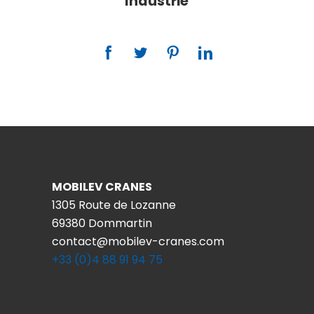
Industrie
MOBILEV CRANES
1305 Route de Lozanne
69380 Dommartin
contact@mobilev-cranes.com
+33 (0)4 88 91 94 75
Itinéraire