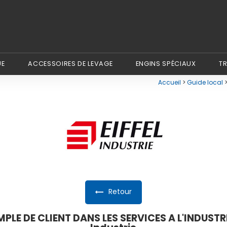
UE
ACCESSOIRES DE LEVAGE
ENGINS SPÉCIAUX
T
Accueil
>
Guide local
>
Retour
PLE DE CLIENT DANS LES SERVICES A L'INDUSTRIE